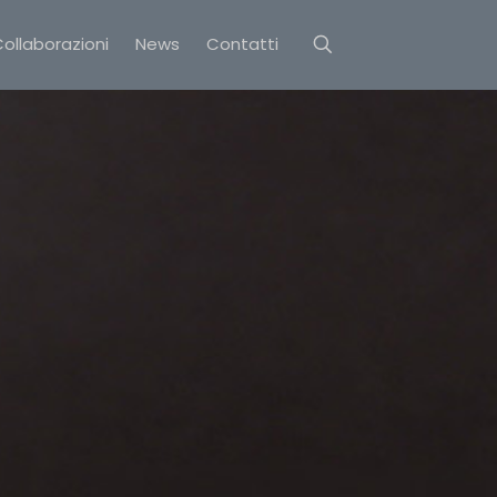
ollaborazioni
News
Contatti