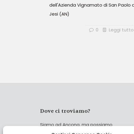
dell'Azienda Vignamato di San Paolo d
Jesi (AN)
0
Leggi tutto
Dove ci troviamo?
Siamo ad Ancona, ma possiamo
coprire tutta Italia!