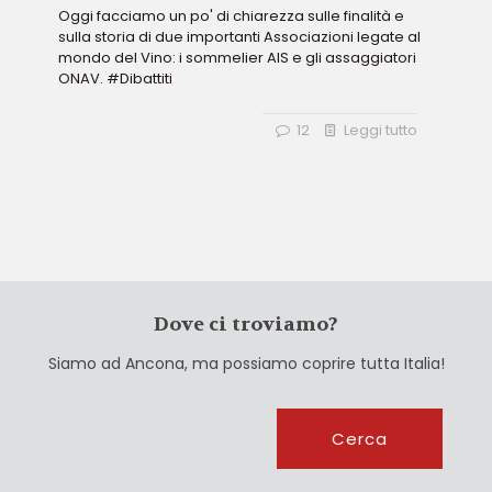
Oggi facciamo un po' di chiarezza sulle finalità e
sulla storia di due importanti Associazioni legate al
mondo del Vino: i sommelier AIS e gli assaggiatori
ONAV. #Dibattiti
12
Leggi tutto
Dove ci troviamo?
Siamo ad Ancona, ma possiamo coprire tutta Italia!
Cerca
Cerca