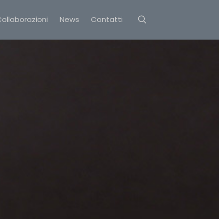
ollaborazioni
News
Contatti