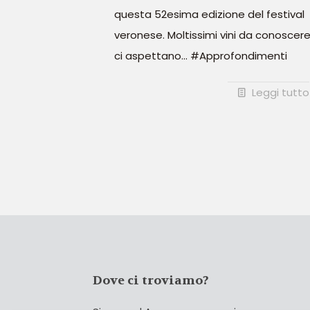
questa 52esima edizione del festival
veronese. Moltissimi vini da conoscer
ci aspettano... #Approfondimenti
Leggi tutto
Dove ci troviamo?