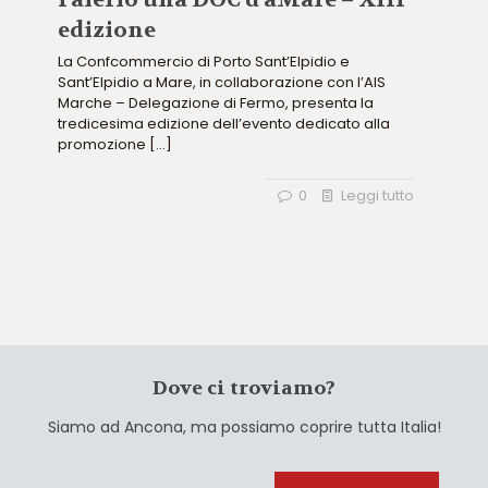
edizione
La Confcommercio di Porto Sant’Elpidio e
Sant’Elpidio a Mare, in collaborazione con l’AIS
Marche – Delegazione di Fermo, presenta la
tredicesima edizione dell’evento dedicato alla
promozione
[…]
0
Leggi tutto
Dove ci troviamo?
Siamo ad Ancona, ma possiamo coprire tutta Italia!
Cerca