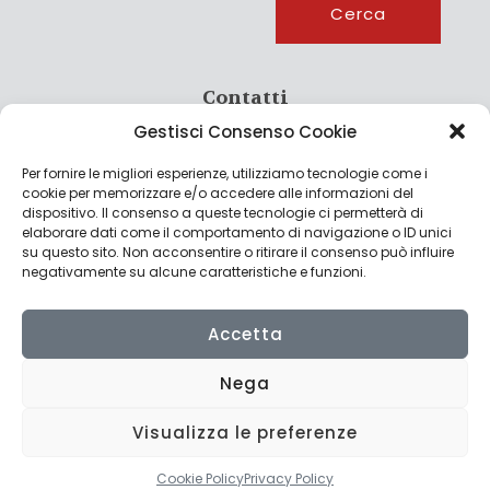
Cerca
Contatti
Gestisci Consenso Cookie
info@culturagroalimentare.com
Per fornire le migliori esperienze, utilizziamo tecnologie come i
cookie per memorizzare e/o accedere alle informazioni del
dispositivo. Il consenso a queste tecnologie ci permetterà di
elaborare dati come il comportamento di navigazione o ID unici
Note legali
su questo sito. Non acconsentire o ritirare il consenso può influire
negativamente su alcune caratteristiche e funzioni.
Privacy Policy
Cookie Policy
Accetta
Nega
Visualizza le preferenze
© 2022 CulturAgroalimentare di Raffaello De Crescenzo - P.IVA
02636290427 | Made with
by
Consolidati
Cookie Policy
Privacy Policy