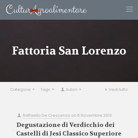
Fattoria San Lorenzo
Categorie
Tags
Autori
Vedi tutto
Raffaello De Crescenzo
on
6 Novembre 2013
Degustazione di Verdicchio dei
Castelli di Jesi Classico Superiore