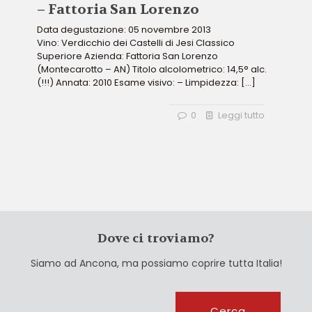
– Fattoria San Lorenzo
Data degustazione: 05 novembre 2013
Vino: Verdicchio dei Castelli di Jesi Classico
Superiore Azienda: Fattoria San Lorenzo
(Montecarotto – AN) Titolo alcolometrico: 14,5° alc.
(!!!) Annata: 2010 Esame visivo: – Limpidezza:
[…]
0
Leggi tutto
Dove ci troviamo?
Siamo ad Ancona, ma possiamo coprire tutta Italia!
Cerca
Cerca