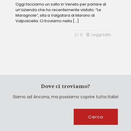
Oggi facciamo un salto in Veneto per parlare di
un’azienda che ho recentemente visitato: “Le
Maragnole“, sita a Valgatara di Marano di
Valpolicella. Ci troviamo nella
[…]
0
Leggi tutto
Dove ci troviamo?
Siamo ad Ancona, ma possiamo coprire tutta Italia!
Cerca
Cerca