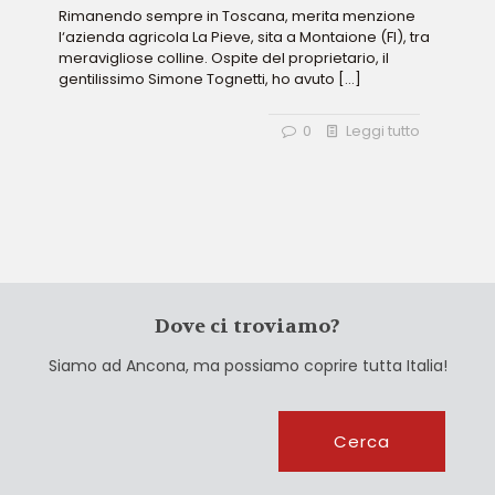
Rimanendo sempre in Toscana, merita menzione
l‘azienda agricola La Pieve, sita a Montaione (FI), tra
meravigliose colline. Ospite del proprietario, il
gentilissimo Simone Tognetti, ho avuto
[…]
0
Leggi tutto
Dove ci troviamo?
Siamo ad Ancona, ma possiamo coprire tutta Italia!
Cerca
Cerca