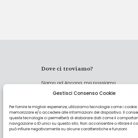
Dove ci troviamo?
Siamo ad Ancona, ma possiamo
coprire tutta Italia!
Gestisci Consenso Cookie
Per fornire le migliori esperienze, utilizziamo tecnologie come i cookie
Cerca
memorizzare e/o accedere alle informazioni del dispositivo. Il cons
Cer
queste tecnologie ci permetterà di elaborare dati come il comporta
navigazione o ID unici su questo sito. Non acconsentire o ritirare il 
può influire negativamente su alcune caratteristiche e funzioni.