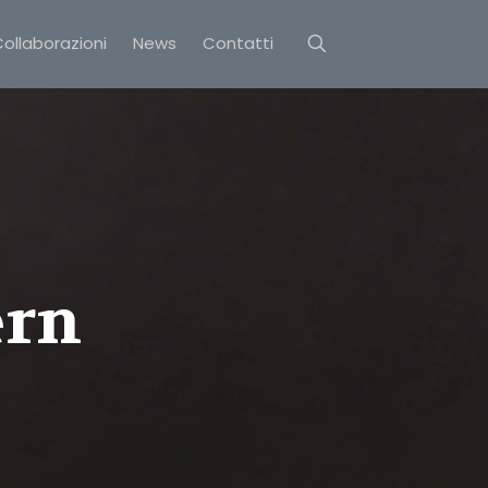
ollaborazioni
News
Contatti
ern