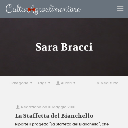
Sara Bracci
Categorie
Tags
Autori
Vedi tutto
Redazione
on
10 Maggio 2018
La Staffetta del Bianchello
Riparte il progetto "La Staffetta del Bianchello", che