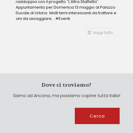
raddoppia con il progetto "L'Altra Staffetta".
Appuntamento per Domenica 13 maggio al Palazzo
Ducale di Urbino. Molti temi interessanti da trattare e
vini da assaggiare... #Eventi
Leggi tutto
Dove ci troviamo?
Siamo ad Ancona, ma possiamo coprire tutta Italia!
Cerca
Cerca