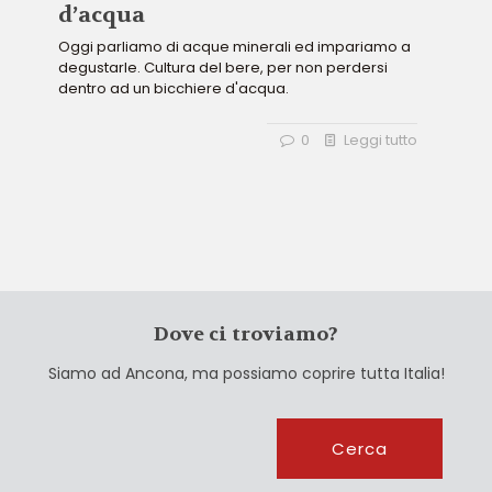
d’acqua
Oggi parliamo di acque minerali ed impariamo a
degustarle. Cultura del bere, per non perdersi
dentro ad un bicchiere d'acqua.
0
Leggi tutto
Dove ci troviamo?
Siamo ad Ancona, ma possiamo coprire tutta Italia!
Cerca
Cerca