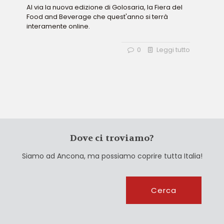
Al via la nuova edizione di Golosaria, la Fiera del
Food and Beverage che quest'anno si terrà
interamente online.
0
Leggi tutto
Dove ci troviamo?
Siamo ad Ancona, ma possiamo coprire tutta Italia!
Cerca
Cerca