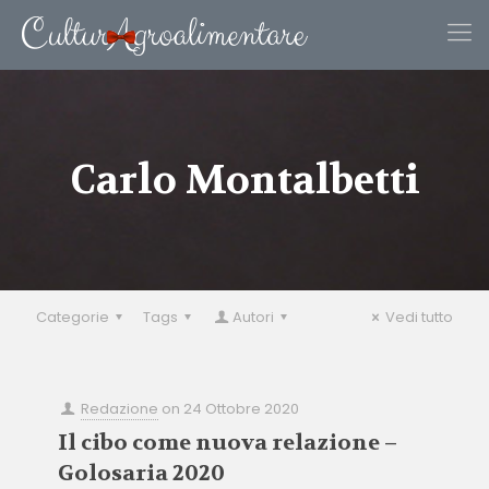
Carlo Montalbetti
Categorie
Tags
Autori
Vedi tutto
Redazione
on
24 Ottobre 2020
Il cibo come nuova relazione –
Golosaria 2020