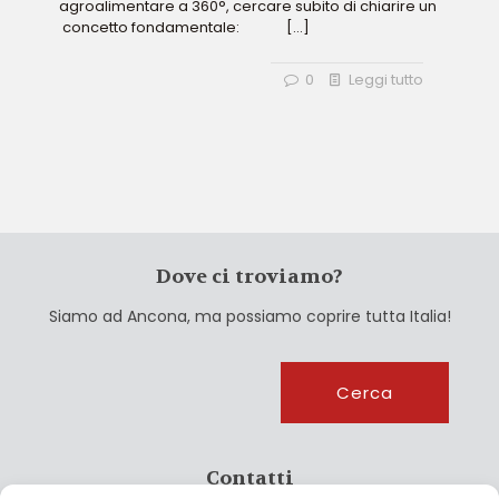
agroalimentare a 360°, cercare subito di chiarire un
concetto fondamentale:
[…]
0
Leggi tutto
Dove ci troviamo?
Siamo ad Ancona, ma possiamo coprire tutta Italia!
Cerca
Cerca
Contatti