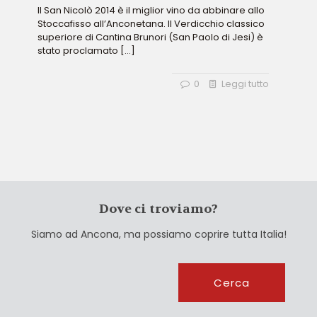
Il San Nicolò 2014 è il miglior vino da abbinare allo
Stoccafisso all’Anconetana. Il Verdicchio classico
superiore di Cantina Brunori (San Paolo di Jesi) è
stato proclamato
[…]
0
Leggi tutto
Dove ci troviamo?
Siamo ad Ancona, ma possiamo coprire tutta Italia!
Cerca
Cerca