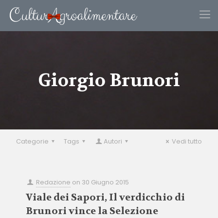
Giorgio Brunori
Categorie
Tags
Autori
Vedi tutto
Redazione
on
30 Giugno 2015
Viale dei Sapori, Il verdicchio di
Brunori vince la Selezione