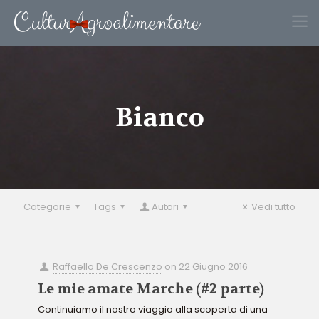
Bianco
Categorie
Tags
Autori
Vedi tutto
Raffaello De Crescenzo
on
22 Giugno 2016
Le mie amate Marche (#2 parte)
Continuiamo il nostro viaggio alla scoperta di una