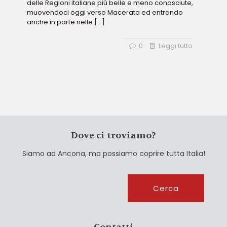
delle Regioni italiane più belle e meno conosciute,
muovendoci oggi verso Macerata ed entrando
anche in parte nelle
[…]
0
Leggi tutto
Dove ci troviamo?
Siamo ad Ancona, ma possiamo coprire tutta Italia!
Cerca
Cerca