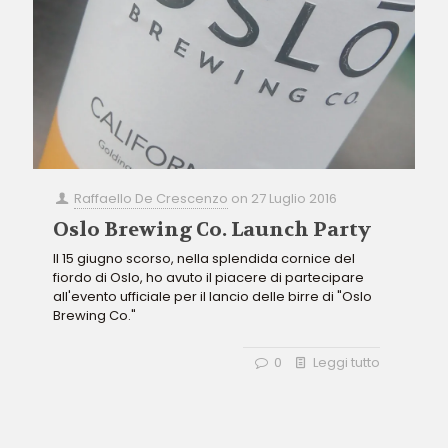
Raffaello De Crescenzo
on
27 Luglio 2016
Oslo Brewing Co. Launch Party
Il 15 giugno scorso, nella splendida cornice del
fiordo di Oslo, ho avuto il piacere di partecipare
all'evento ufficiale per il lancio delle birre di "Oslo
Brewing Co."
0
Leggi tutto