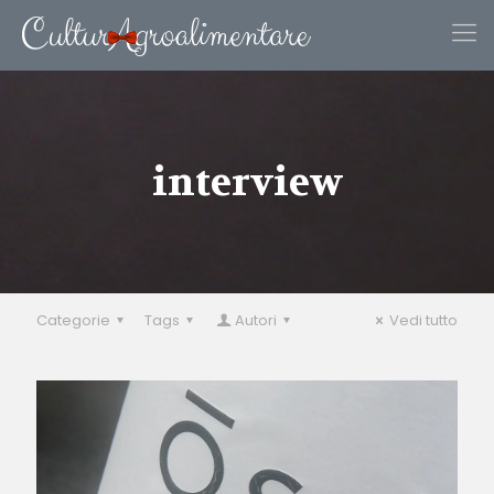
interview
Categorie
Tags
Autori
Vedi tutto