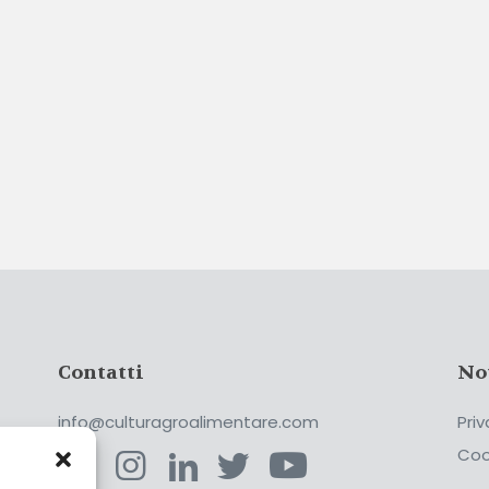
Contatti
No
info@culturagroalimentare.com
Priv
Coo