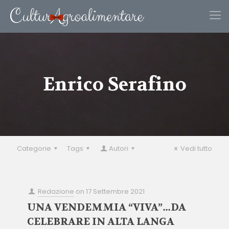
Enrico Serafino
Categorie
Tags
Autori
Vedi tutto
Redazione
on
17 Settembre 2021
UNA VENDEMMIA “VIVA”…DA
CELEBRARE IN ALTA LANGA