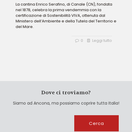
La cantina Enrico Serafino, di Canale (CN), fondata
nel 1878, celebra la prima vendemmia con la
certificazione di Sostenibilità VIVA, ottenuta dal
Ministero dell’Ambiente e della Tutela del Territorio e
del Mare.
0
Leggi tutto
Dove ci troviamo?
Siamo ad Ancona, ma possiamo coprire tutta Italia!
Cerca
Cerca