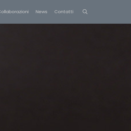
ollaborazioni
News
Contatti