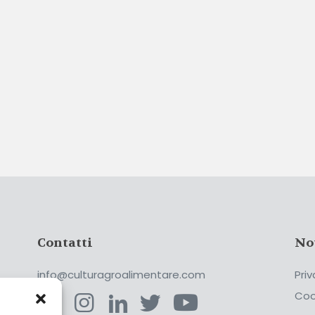
Contatti
No
info@culturagroalimentare.com
Priv
Coo