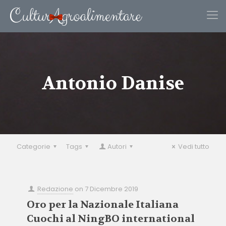
Antonio Danise
Categorie
Tags
Autori
Vedi tutto
Redazione
on
7 Dicembre 2019
Oro per la Nazionale Italiana
Cuochi al NingBO international