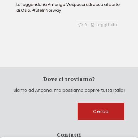
La leggendaria Amerigo Vespucci attracca al porto
di Oslo. #LifeInNorway
0
Leggi tutto
Dove ci troviamo?
Siamo ad Ancona, ma possiamo coprire tutta Italia!
Cerca
Cerca
Contatti