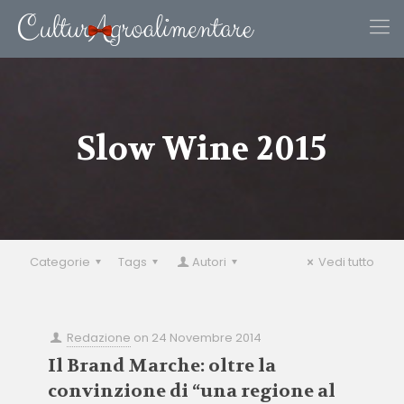
Slow Wine 2015
Categorie
Tags
Autori
Vedi tutto
Redazione
on
24 Novembre 2014
Il Brand Marche: oltre la
convinzione di “una regione al