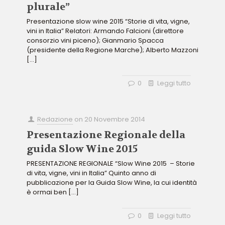
plurale”
Presentazione slow wine 2015 “Storie di vita, vigne,
vini in Italia” Relatori: Armando Falcioni (direttore
consorzio vini piceno); Gianmario Spacca
(presidente della Regione Marche); Alberto Mazzoni
[…]
0
Leggi tutto
Redazione
on
20 Novembre 2014
Presentazione Regionale della
guida Slow Wine 2015
PRESENTAZIONE REGIONALE “Slow Wine 2015 – Storie
di vita, vigne, vini in Italia” Quinto anno di
pubblicazione per la Guida Slow Wine, la cui identità
è ormai ben
[…]
0
Leggi tutto