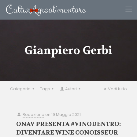
Gianpiero Gerbi
Categorie
Tags
Autori
Vedi tutto
Redazione
on
19 Maggio 2021
ONAV PRESENTA #VINODENTRO:
DIVENTARE WINE CONOISSEUR