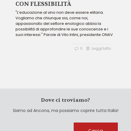
CON FLESSIBILITÀ
"L’educazione al vino non deve essere elitaria.
Vogliamo che chiunque sia, come noi,
appassionato del settore enologico abbia la
possibilità di approfondire le sue conoscenze e i
suoi interessi." Parole di Vito Intini, presidente ONAV
0
Leggi tutto
Dove ci troviamo?
Siamo ad Ancona, ma possiamo coprire tutta Italia!
Cerca
Cerca