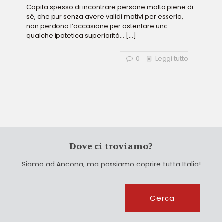
Capita spesso di incontrare persone molto piene di
sé, che pur senza avere validi motivi per esserlo,
non perdono l’occasione per ostentare una
qualche ipotetica superiorità…
[…]
0
Leggi tutto
Dove ci troviamo?
Siamo ad Ancona, ma possiamo coprire tutta Italia!
Cerca
Cerca