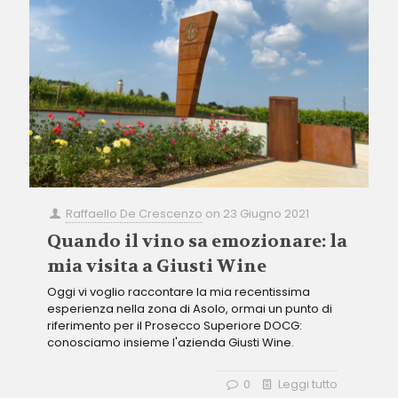
Raffaello De Crescenzo
on
23 Giugno 2021
Quando il vino sa emozionare: la
mia visita a Giusti Wine
Oggi vi voglio raccontare la mia recentissima
esperienza nella zona di Asolo, ormai un punto di
riferimento per il Prosecco Superiore DOCG:
conosciamo insieme l'azienda Giusti Wine.
0
Leggi tutto