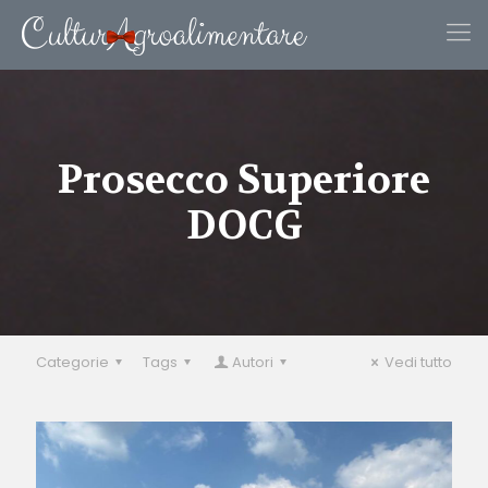
Prosecco Superiore
DOCG
Categorie
Tags
Autori
Vedi tutto