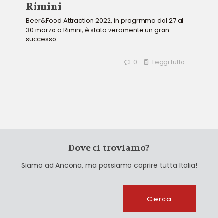
Rimini
Beer&Food Attraction 2022, in progrmma dal 27 al
30 marzo a Rimini, è stato veramente un gran
successo.
0
Leggi tutto
Dove ci troviamo?
Siamo ad Ancona, ma possiamo coprire tutta Italia!
Cerca
Cerca