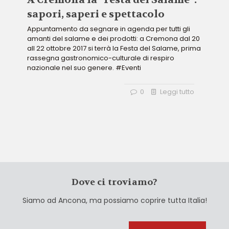
sapori, saperi e spettacolo
Appuntamento da segnare in agenda per tutti gli
amanti del salame e dei prodotti: a Cremona dal 20
all 22 ottobre 2017 si terrà la Festa del Salame, prima
rassegna gastronomico-culturale di respiro
nazionale nel suo genere. #Eventi
0
Leggi tutto
Dove ci troviamo?
Siamo ad Ancona, ma possiamo coprire tutta Italia!
Cerca