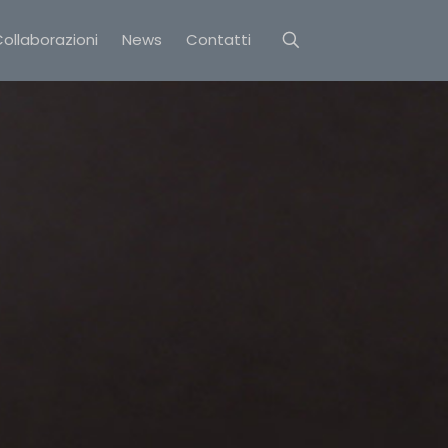
ollaborazioni
News
Contatti