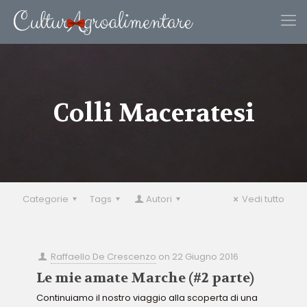
Colli Maceratesi
Categorie
Tags
Autori
Vedi tutto
Raffaello De Crescenzo
on
22 Giugno 2016
Le mie amate Marche (#2 parte)
Continuiamo il nostro viaggio alla scoperta di una