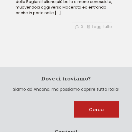
delle Regioni italiane più belle e meno conosciute,
muovendoci oggi verso Macerata ed entrando
anche in parte nelle
[…]
0
Leggi tutto
Dove ci troviamo?
Siamo ad Ancona, ma possiamo coprire tutta Italia!
Cerca
Cerca