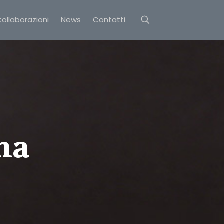
ollaborazioni
News
Contatti
na