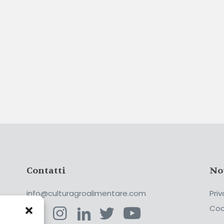
Contatti
No
info@culturagroalimentare.com
Priv
Coo