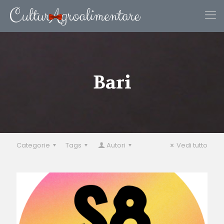
Bari
Categorie
Tags
Autori
Vedi tutto