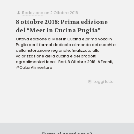
Redazione
on
2 Ottobre 2018
8 ottobre 2018: Prima edizione
del “Meet in Cucina Puglia”
Ottava edizione di Meet in Cucina e prima volta in
Puglia per il format dedicato al mondo dei cuochi e
della ristorazione regionale, finalizzato alla
valorizzazione della cucina e dei prodotti
agroalimentari locali. Bari, 8 Ottobre 2018. #Eventi,
#CulturAlimentare
Leggi tutto