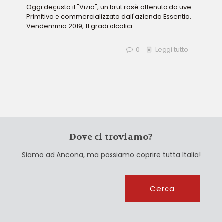
Oggi degusto il "Vizio", un brut rosè ottenuto da uve
Primitivo e commercializzato dall'azienda Essentia.
Vendemmia 2019, 11 gradi alcolici.
0
Leggi tutto
Dove ci troviamo?
Siamo ad Ancona, ma possiamo coprire tutta Italia!
Cerca
Cerca