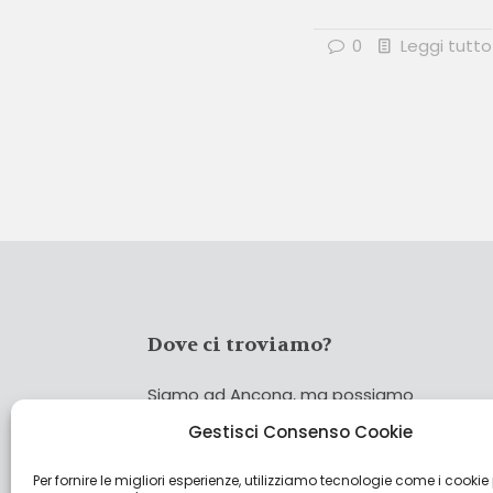
0
Leggi tutto
Dove ci troviamo?
Siamo ad Ancona, ma possiamo
coprire tutta Italia!
Gestisci Consenso Cookie
Per fornire le migliori esperienze, utilizziamo tecnologie come i cookie
Cerca