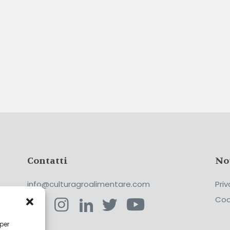
Contatti
No
info@culturagroalimentare.com
Priv
Coo
 per