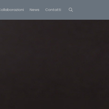
ollaborazioni
News
Contatti