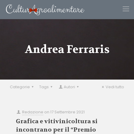
Andrea Ferraris
Categorie
Tags
Autori
Vedi tutto
Redazione
on
17 Settembre 2021
Grafica e vitivinicoltura si
incontrano per il “Premio