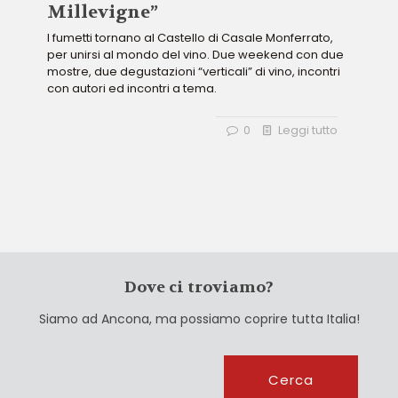
Millevigne”
I fumetti tornano al Castello di Casale Monferrato,
per unirsi al mondo del vino. Due weekend con due
mostre, due degustazioni “verticali” di vino, incontri
con autori ed incontri a tema.
0
Leggi tutto
Dove ci troviamo?
Siamo ad Ancona, ma possiamo coprire tutta Italia!
Cerca
Cerca