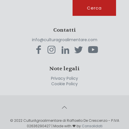
Cerca
Cerca
Contatti
info@culturagroalimentare.com
Note legali
Privacy Policy
Cookie Policy
© 2022 CulturAgroalimentare di Raffaello De Crescenzo - P.IVA
02636290427 | Made with ❤ by
Consolidati