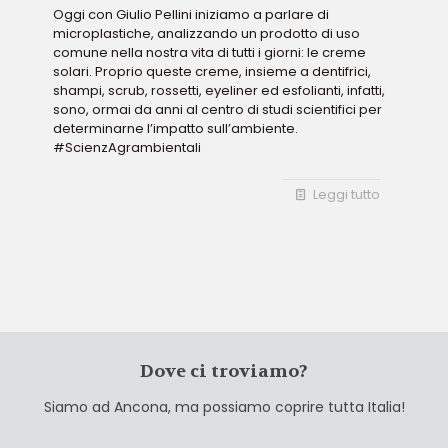
Oggi con Giulio Pellini iniziamo a parlare di
microplastiche, analizzando un prodotto di uso
comune nella nostra vita di tutti i giorni: le creme
solari. Proprio queste creme, insieme a dentifrici,
shampi, scrub, rossetti, eyeliner ed esfolianti, infatti,
sono, ormai da anni al centro di studi scientifici per
determinarne l’impatto sull’ambiente.
#ScienzAgrambientali
Leggi tutto
Dove ci troviamo?
Siamo ad Ancona, ma possiamo coprire tutta Italia!