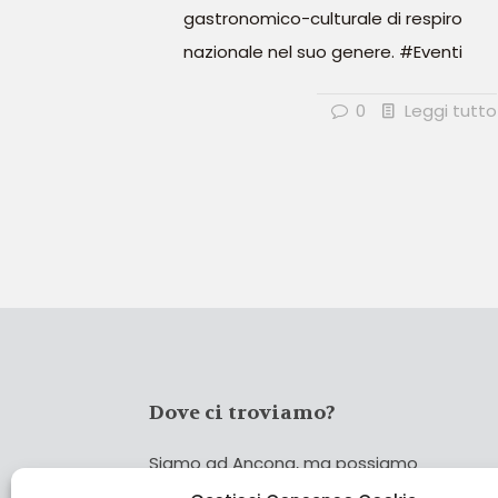
gastronomico-culturale di respiro
nazionale nel suo genere. #Eventi
0
Leggi tutto
Dove ci troviamo?
Siamo ad Ancona, ma possiamo
coprire tutta Italia!