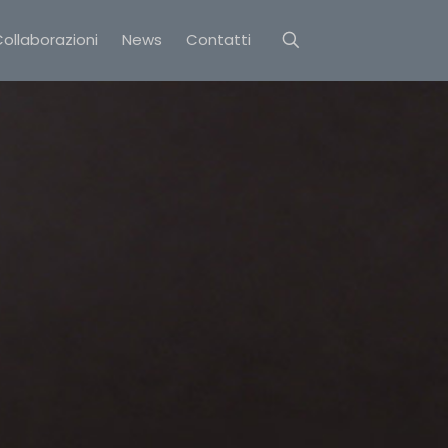
ollaborazioni
News
Contatti