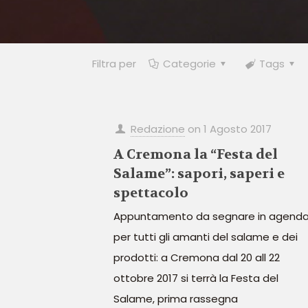
Filtra per
Categorie
Tags
Redazione
on
1 Agosto 2017
A Cremona la “Festa del
Salame”: sapori, saperi e
spettacolo
Appuntamento da segnare in agend
per tutti gli amanti del salame e dei
prodotti: a Cremona dal 20 all 22
ottobre 2017 si terrà la Festa del
Salame, prima rassegna