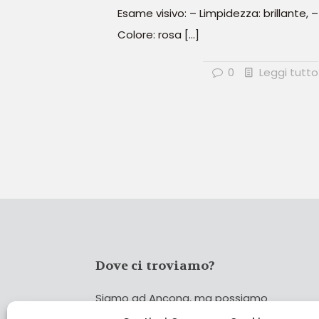
Esame visivo: – Limpidezza: brillante, –
Colore: rosa
[…]
0
Leggi tutto
Dove ci troviamo?
Siamo ad Ancona, ma possiamo