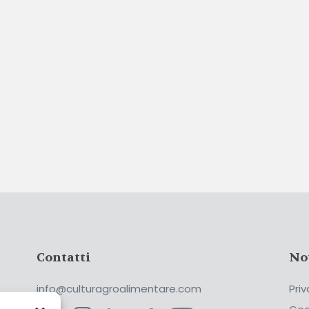
Contatti
No
info@culturagroalimentare.com
Priv