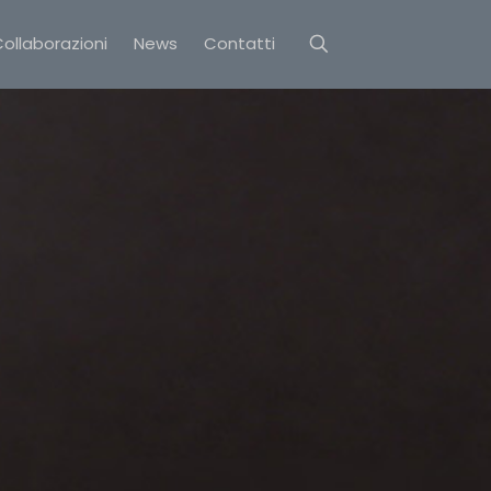
ollaborazioni
News
Contatti