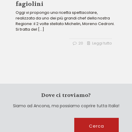
fagiolini
Oggi vi propongo una ricetta spettacolare,
realizzata da uno dei più grandi chef della nostra
Regione: il 2 volte stellato Michelin, Moreno Cedroni.
Si tratta del
[…]
20
Leggi tutto
Dove ci troviamo?
Siamo ad Ancona, ma possiamo coprire tutta Italia!
Cerca
Cerca