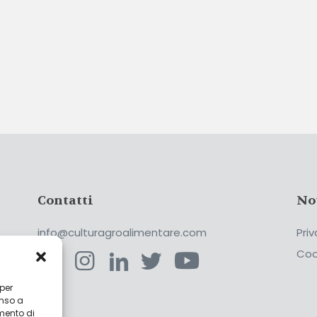
Contatti
No
info@culturagroalimentare.com
Priv
Coo
 per
enso a
ca
mento di