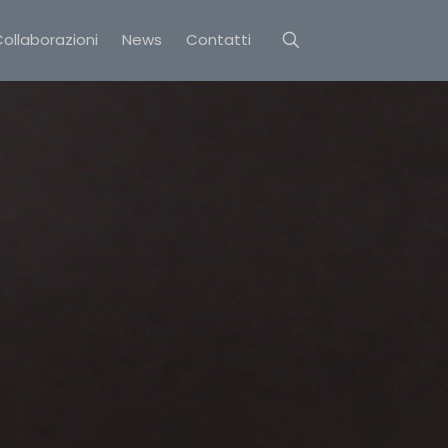
ollaborazioni
News
Contatti