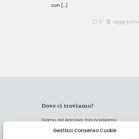
con
[…]
0
Leggi tutto
Dove ci troviamo?
Siamo ad Ancona, ma possiamo
coprire tutta Italia!
Gestisci Consenso Cookie