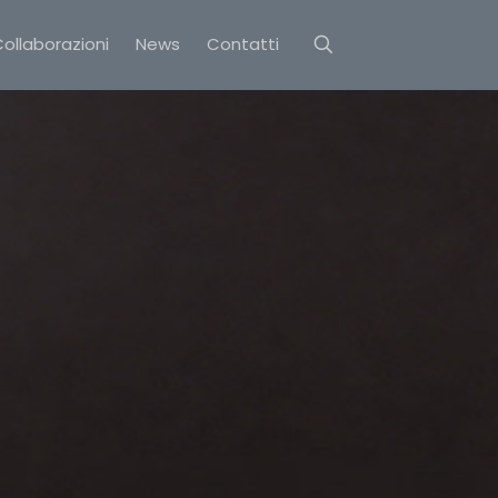
ollaborazioni
News
Contatti