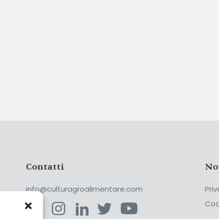
Contatti
No
info@culturagroalimentare.com
Priv
Coo