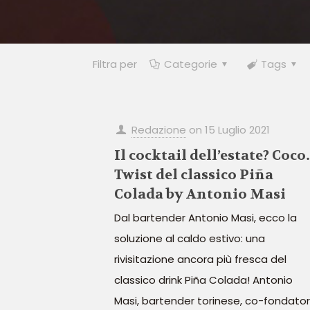
Filtra per
Categorie
Tags
Redazione
on
15 Luglio 2021
Il cocktail dell’estate? Coco
Twist del classico Piña
Colada by Antonio Masi
Dal bartender Antonio Masi, ecco la
soluzione al caldo estivo: una
rivisitazione ancora più fresca del
classico drink Piña Colada! Antonio
Masi, bartender torinese, co-fondator