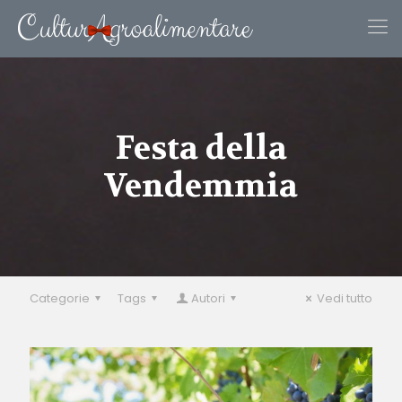
Festa della
Vendemmia
Categorie
Tags
Autori
Vedi tutto