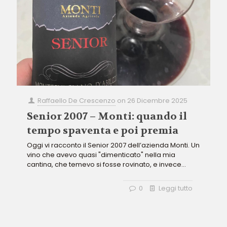
Raffaello De Crescenzo
on
26 Dicembre 2025
Senior 2007 – Monti: quando il
tempo spaventa e poi premia
Oggi vi racconto il Senior 2007 dell’azienda Monti. Un
vino che avevo quasi "dimenticato" nella mia
cantina, che temevo si fosse rovinato, e invece...
0
Leggi tutto