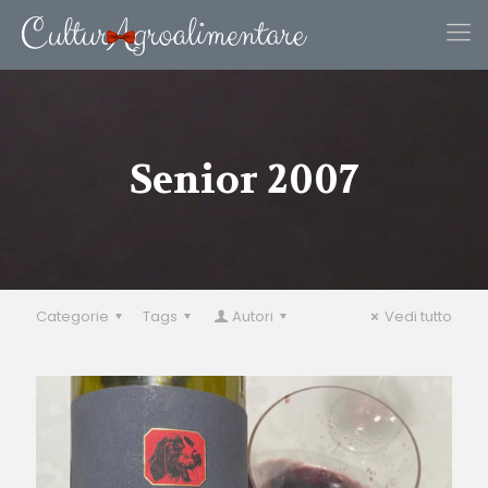
Senior 2007
Categorie
Tags
Autori
Vedi tutto