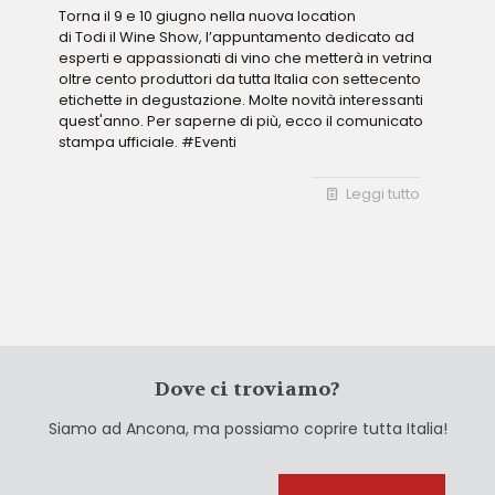
Torna il 9 e 10 giugno nella nuova location
di Todi il Wine Show, l’appuntamento dedicato ad
esperti e appassionati di vino che metterà in vetrina
oltre cento produttori da tutta Italia con settecento
etichette in degustazione. Molte novità interessanti
quest'anno. Per saperne di più, ecco il comunicato
stampa ufficiale. #Eventi
Leggi tutto
Dove ci troviamo?
Siamo ad Ancona, ma possiamo coprire tutta Italia!
Cerca