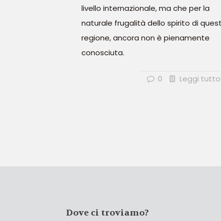
livello internazionale, ma che per la
naturale frugalità dello spirito di ques
regione, ancora non è pienamente
conosciuta.
0
Leggi tutto
Dove ci troviamo?