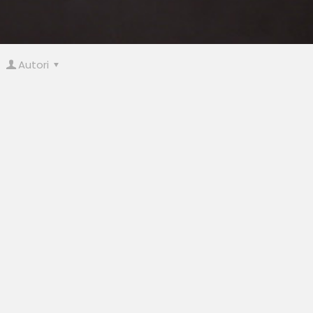
Autori