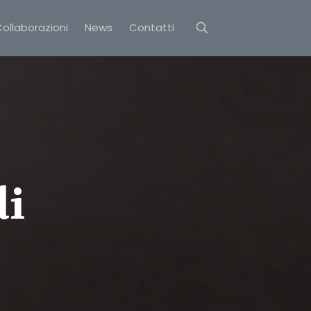
ollaborazioni
News
Contatti
di