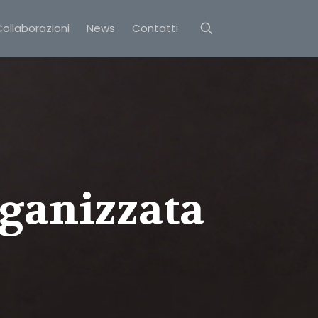
ollaborazioni
News
Contatti
ganizzata