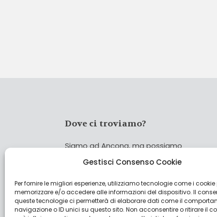
Dove ci troviamo?
Siamo ad Ancona, ma possiamo
coprire tutta Italia!
Gestisci Consenso Cookie
Per fornire le migliori esperienze, utilizziamo tecnologie come i cookie
Cerca
memorizzare e/o accedere alle informazioni del dispositivo. Il cons
Cer
queste tecnologie ci permetterà di elaborare dati come il comporta
navigazione o ID unici su questo sito. Non acconsentire o ritirare il 