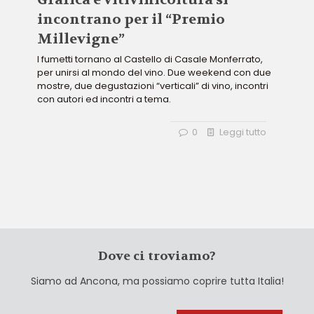
incontrano per il “Premio
Millevigne”
I fumetti tornano al Castello di Casale Monferrato,
per unirsi al mondo del vino. Due weekend con due
mostre, due degustazioni “verticali” di vino, incontri
con autori ed incontri a tema.
0
Leggi tutto
Dove ci troviamo?
Siamo ad Ancona, ma possiamo coprire tutta Italia!