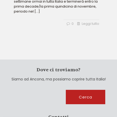
settimane ormai in tutta Italia e terminerà entro la
prima decade/la prima quindicina di novembre,
periodo nel
[…]
0
Leggi tutto
Dove ci troviamo?
Siamo ad Ancona, ma possiamo coprire tutta Italia!
Cerca
Cerca