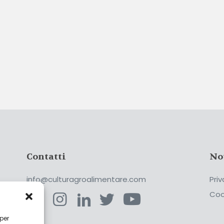
Contatti
No
info@culturagroalimentare.com
Priv
Coo
 per