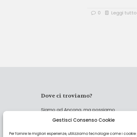
0
Leggi tutto
Dove ci troviamo?
Siamo ad Ancona, ma possiamo
coprire tutta Italia!
Gestisci Consenso Cookie
Per fornire le migliori esperienze, utilizziamo tecnologie come i cookie
Cerca