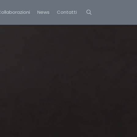
ollaborazioni
News
Contatti