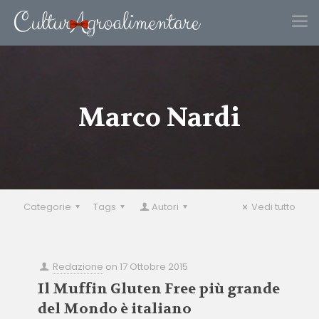
Marco Nardi
Categorie
Tags
Autori
Vedi tutto
Redazione
on
17 Ottobre 2015
Il Muffin Gluten Free più grande
del Mondo è italiano