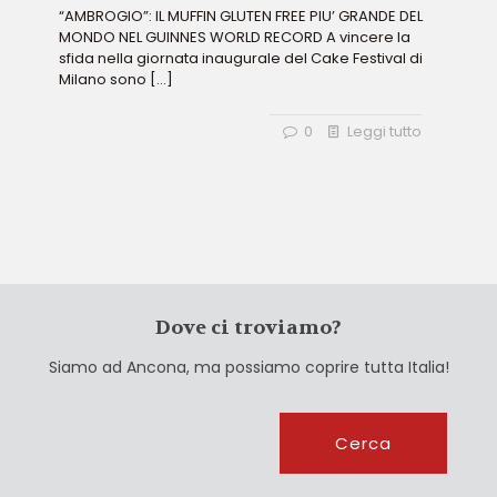
“AMBROGIO”: IL MUFFIN GLUTEN FREE PIU’ GRANDE DEL
MONDO NEL GUINNES WORLD RECORD A vincere la
sfida nella giornata inaugurale del Cake Festival di
Milano sono
[…]
0
Leggi tutto
Dove ci troviamo?
Siamo ad Ancona, ma possiamo coprire tutta Italia!
Cerca
Cerca