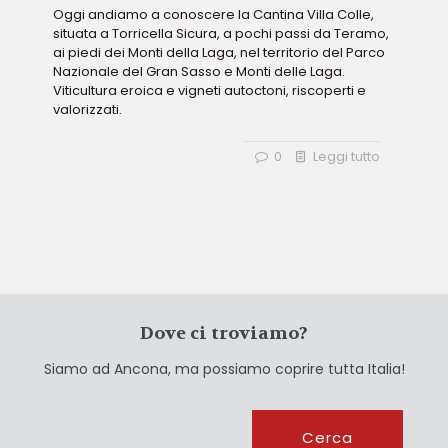
Oggi andiamo a conoscere la Cantina Villa Colle,
situata a Torricella Sicura, a pochi passi da Teramo,
ai piedi dei Monti della Laga, nel territorio del Parco
Nazionale del Gran Sasso e Monti delle Laga.
Viticultura eroica e vigneti autoctoni, riscoperti e
valorizzati.
0
Leggi tutto
Dove ci troviamo?
Siamo ad Ancona, ma possiamo coprire tutta Italia!
Cerca
Cerca