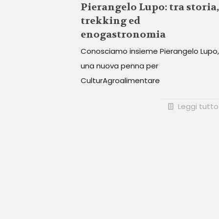
Pierangelo Lupo: tra storia,
trekking ed
enogastronomia
Conosciamo insieme Pierangelo Lupo,
una nuova penna per
CulturAgroalimentare
Leggi tutto