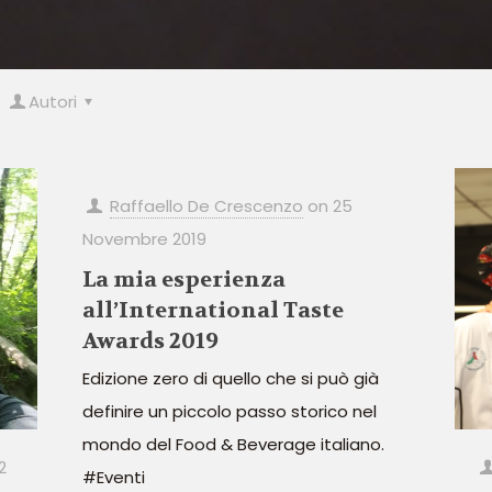
Autori
Raffaello De Crescenzo
on
25
Novembre 2019
La mia esperienza
all’International Taste
Awards 2019
Edizione zero di quello che si può già
definire un piccolo passo storico nel
mondo del Food & Beverage italiano.
2
#Eventi