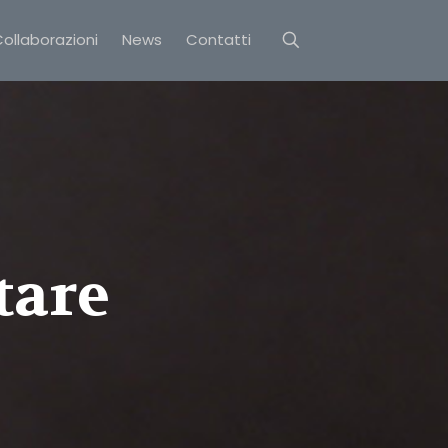
ollaborazioni
News
Contatti
tare